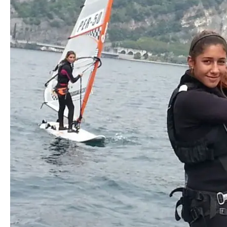
המלצות
ניהול מוניטין
צור קשר