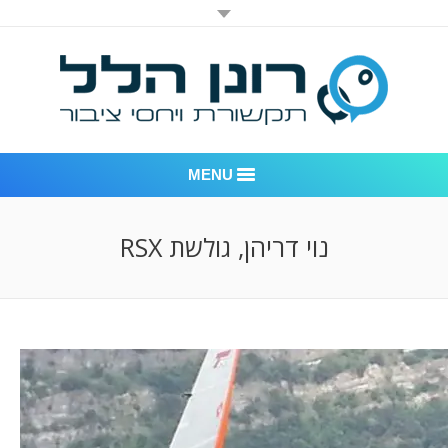
MENU
רונן הלל יחסי ציבור
נוי דריהן, גולשת RSX
אודות החברה
דוגמאות לעבודות שביצענו
לקוחות – משרד יחסי ציבור רונן הלל
חדר חדשות