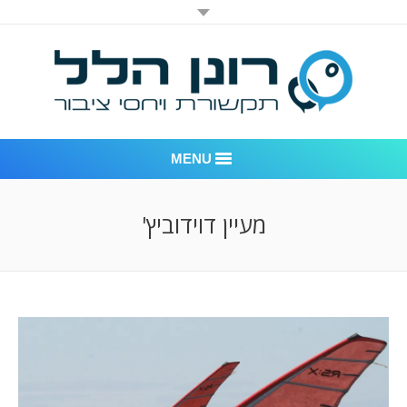
MENU
רונן הלל יחסי ציבור
מעיין דוידוביץ'
אודות החברה
דוגמאות לעבודות שביצענו
לקוחות – משרד יחסי ציבור רונן הלל
חדר חדשות