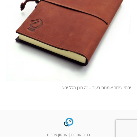
המלצות
ניהול מוניטין
צור קשר
יחסי ציבור אומנות בעור – זה רונן הלל יחצ
בניית אתרים
|
אחסון אתרים