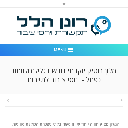
MENU
רונן הלל יחסי ציבור
מלון בוטיק יוקרתי חדש בגליל:חלומות
נפתלי- יחסי ציבור לתיירות
אודות החברה
דוגמאות לעבודות שביצענו
לקוחות – משרד יחסי ציבור רונן הלל
חדר חדשות
המלון מציע חוויה ייחודית וחופשה בלתי נשכחת הכוללת סוויטות