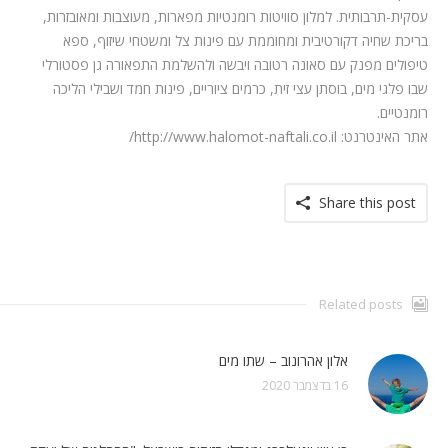
עסקית-תרבותית. למלון סוויטות רומנטיות מפארות, מעוצבות ומאובזרות,
בריכת שחיה דקורטיבית ומחוממת עם פינות צל ומשטחי שיזוף, ספא
טיפולים מפנק עם סאונה רטובה ויבשה ולהשלמת התפאורה גן פסטורלי
שבו פלגי מים, בוסתן עצי זית, כרמים ציוריים, פינות חמד ושבילי הליכה
רומנטיים.
אתר האינטרנט: http://www.halomot-naftali.co.il/
Share this post
Related posts
אלון אהרונוב – שתו מים
16 בדצמבר 2020