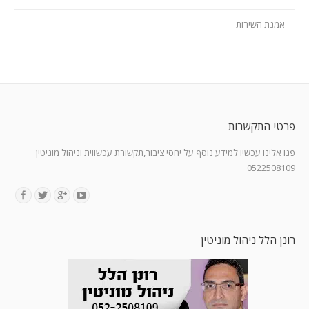
אמנת השירות
פרטי התקשרות
פנו אלינו עכשיו למידע נוסף על יחסי ציבור,תקשורת עכשווית וניהול מוניטין
0522508109
Find us on:
רונן הלל ניהול מוניטין