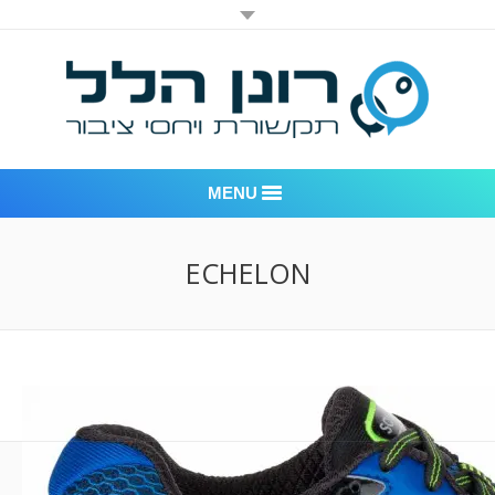
MENU
רונן הלל יחסי ציבור
ECHELON
אודות החברה
דוגמאות לעבודות שביצענו
לקוחות – משרד יחסי ציבור רונן הלל
חדר חדשות