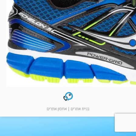
המלצות
ניהול מוניטין
צור קשר
בניית אתרים
|
אחסון אתרים