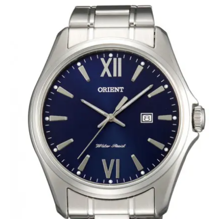
המלצות
ניהול מוניטין
צור קשר