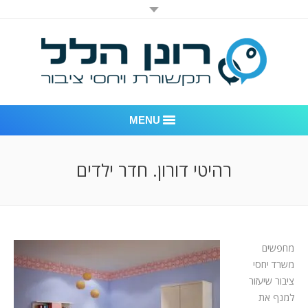
MENU
רונן הלל יחסי ציבור
רהיטי דורון. חדר ילדים
אודות החברה
דוגמאות לעבודות שביצענו
מחפשים
לקוחות – משרד יחסי ציבור רונן הלל
משרד יחסי
חדר חדשות
ציבור שיעזור
למנף את