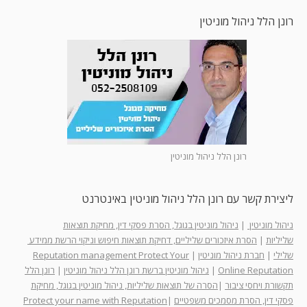
רונן הלל ניהול מוניטין
רונן הלל ניהול מוניטין
ליצירת קשר עם רונן הלל ניהול מוניטין באינטרנט
ניהול מוניטין
|
ניהול מוניטין בגוגל, הסרת פסקי דין, מחיקת תוצאות
שליליות
|
הסרת איזכורים שליליים, דחיקת תוצאות חיפוש וניקוי הרשת ממידע
שלילי
|
חברת ניהול מוניטין
|
Reputation management Protect Your
Online Reputation
|
ניהול מוניטין ברשת רונן הלל ניהול מוניטין
|
רונן הלל
תקשורת ויחסי ציבור
|
הסרה של תוצאות שליליות, ניהול מוניטין בגוגל, מחיקת
פסקי דין, הסרת מסמכים משפטיים
|
Protect your name with Reputation