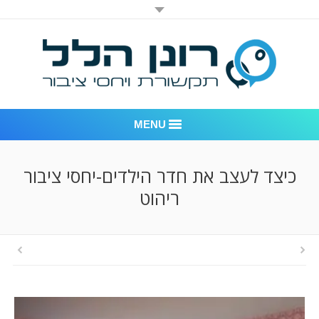
MENU
רונן הלל יחסי ציבור
כיצד לעצב את חדר הילדים-יחסי ציבור
ריהוט
אודות החברה
דוגמאות לעבודות שביצענו
לקוחות – משרד יחסי ציבור רונן הלל
חדר חדשות