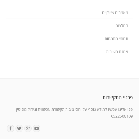
מאמרים שיווקיים
המלצות
תחומי התמחות
אמנת השירות
פרטי התקשרות
פנו אלינו עכשיו למידע נוסף על יחסי ציבור,תקשורת עכשווית וניהול מוניטין
0522508109
Find us on: