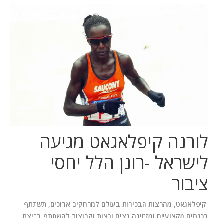
המלצות
ניהול מוניטין
צור קשר
לורנה קיפלאגאט מגיעה
לישראל -רונן הלל יחסי
ציבור
קיפלאגאט, מהרצות הבכירות בעולם למרחקים ארוכים, תשתתף
בכנסים מקצועיים ומזמינה רצים ורצות וקבוצות להשתתף בריצת