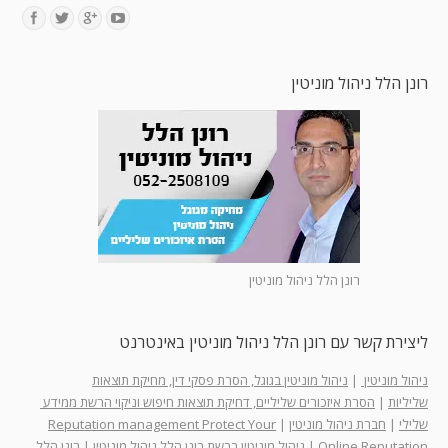
Find us on:
רונן הלל ניהול מוניטין
רונן הלל ניהול מוניטין
ליצירת קשר עם רונן הלל ניהול מוניטין באינטרנט
ניהול מוניטין
|
ניהול מוניטין בגוגל, הסרת פסקי דין, מחיקת תוצאות
שליליות
|
הסרת איזכורים שליליים, דחיקת תוצאות חיפוש וניקוי הרשת ממידע
שלילי
|
חברת ניהול מוניטין
|
Reputation management Protect Your
Online Reputation
|
ניהול מוניטין ברשת רונן הלל ניהול מוניטין
|
רונן הלל