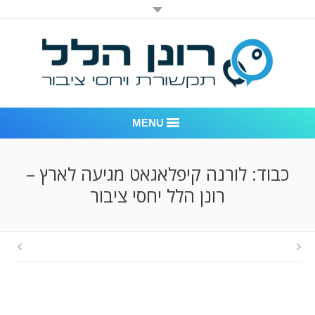
MENU
רונן הלל יחסי ציבור
כבוד: לורנה קיפלאגאט מגיעה לארץ –
רונן הלל יחסי ציבור
אודות החברה
דוגמאות לעבודות שביצענו
לקוחות – משרד יחסי ציבור רונן הלל
חדר חדשות