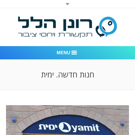
MENU
רונן הלל יחסי ציבור
חנות חדשה. ימית
אודות החברה
דוגמאות לעבודות שביצענו
לקוחות – משרד יחסי ציבור רונן הלל
חדר חדשות