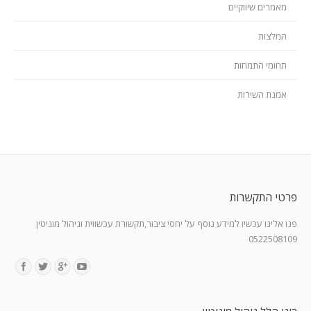
מאמרים שיווקיים
המלצות
תחומי התמחות
אמנת השירות
פרטי התקשרות
פנו אלינו עכשיו למידע נוסף על יחסי ציבור,תקשורת עכשווית וניהול מוניטין
0522508109
Find us on: