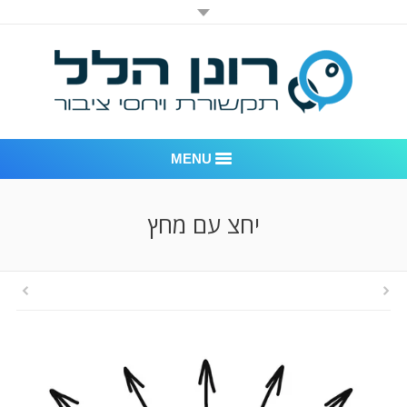
MENU
רונן הלל יחסי ציבור
יחצ עם מחץ
אודות החברה
דוגמאות לעבודות שביצענו
לקוחות – משרד יחסי ציבור רונן הלל
חדר חדשות