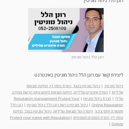
רונן הלל ניהול מוניטין
רונן הלל ניהול מוניטין
ליצירת קשר עם רונן הלל ניהול מוניטין באינטרנט
ניהול מוניטין
|
ניהול מוניטין בגוגל, הסרת פסקי דין, מחיקת תוצאות
שליליות
|
הסרת איזכורים שליליים, דחיקת תוצאות חיפוש וניקוי הרשת ממידע
שלילי
|
חברת ניהול מוניטין
|
Reputation management Protect Your
Online Reputation
|
ניהול מוניטין ברשת רונן הלל ניהול מוניטין
|
רונן הלל
תקשורת ויחסי ציבור
|
הסרה של תוצאות שליליות, ניהול מוניטין בגוגל, מחיקת
פסקי דין, הסרת מסמכים משפטיים
|
Protect your name with Reputation
|
Delete