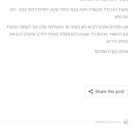
משרד רונן הלל תקשורת ויחסי ציבור פיתח שיטה ייחודית ליחסי ציבור -יחץ
עם מחץ.
אנו מזמינים אתכם לקרוא כאן באתר על הפעילויות שלנו ועל לקוחות המשרד
וגם להשאיר פרטים כדי שנציע לכם מסלול מועדף ליח"צ שיספק לכם את
המחץ הדרוש.
אנחנו כאן לרשותכם!
Share this post
Related posts