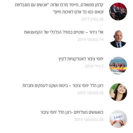
קלמן סמואלס, מייסד מרכז שלוה: “אנשים עם מוגבלויות
זכאים כמו כל אדם לאיכות חיים”
28 במרץ 2017
אלי גידור – שינויים במודל הכלכלי של הקמעונאות
14 בנובמבר 2016
יחסי ציבור לאטרקציות לקיץ
3 ביולי 2016
רונן הלל יחסי ציבור – ביטוח ושקט לעסקים וחברות
18 בנובמבר 2015
כשעושים מצליחים -רונן הלל יחסי ציבור
28 בספטמבר 2015