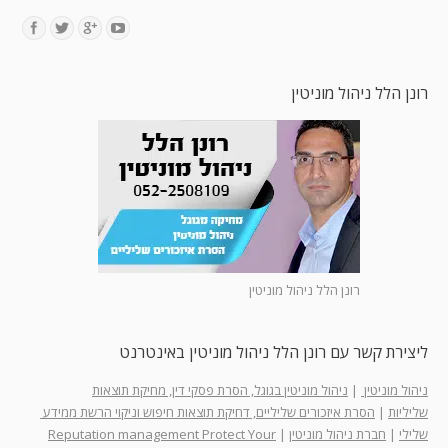
Find us on:
רונן הלל ניהול מוניטין
רונן הלל ניהול מוניטין
ליצירת קשר עם רונן הלל ניהול מוניטין באינטרנט
ניהול מוניטין
|
ניהול מוניטין בגוגל, הסרת פסקי דין, מחיקת תוצאות
שליליות
|
הסרת איזכורים שליליים, דחיקת תוצאות חיפוש וניקוי הרשת ממידע
שלילי
|
חברת ניהול מוניטין
|
Reputation management Protect Your