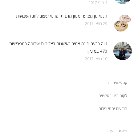
4 ביוני 2017
ג'נטלמן מציעה מגוון מתנות ופרטי עיצוב לחג השבועות
29 במאי 2017
נויה ברעם ונינה אמיר ראשונות באליפות אירופה במפרשיות
470 במונקו
10 במאי 2017
קטעי עיתונות
לקוחותינו בטלויזיה
הודעות יחסי ציבור
מאמרי דעה