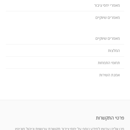
מאמרי יחסי ציבור
מאמרים שיווקיים
מאמרים שיווקיים
המלצות
תחומי התמחות
אמנת השירות
פרטי התקשרות
פנו אלינו עכשיו למידע נוסף על יחסי ציבור,תקשורת עכשווית וניהול מוניטין