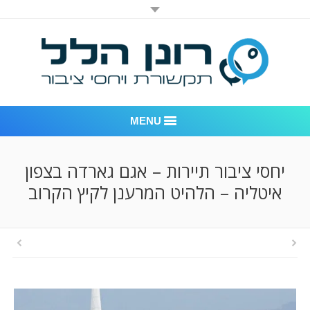
MENU
רונן הלל יחסי ציבור
יחסי ציבור תיירות – אגם גארדה בצפון
איטליה – הלהיט המרענן לקיץ הקרוב
אודות החברה
דוגמאות לעבודות שביצענו
לקוחות – משרד יחסי ציבור רונן הלל
חדר חדשות