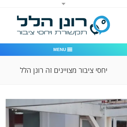
MENU
רונן הלל יחסי ציבור
יחסי ציבור מצויינים זה רונן הלל
אודות החברה
דוגמאות לעבודות שביצענו
לקוחות – משרד יחסי ציבור רונן הלל
חדר חדשות