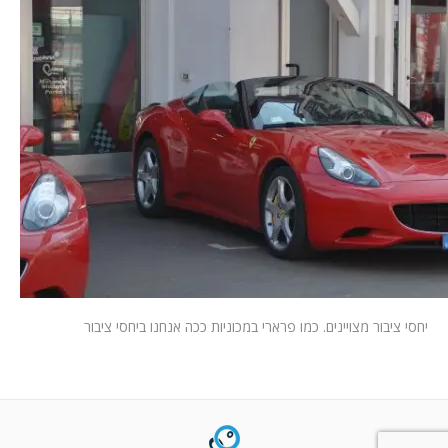
המלצות
ניהול מוניטין
צור קשר
יחסי ציבור מצויינים. כמו פרארי במכוניות ככה אנחנו ביחסי ציבור