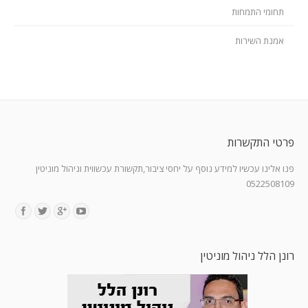
תחומי התמחות
אמנת השירות
פרטי התקשרות
פנו אלינו עכשיו למידע נוסף על יחסי ציבור,תקשורת עכשווית וניהול מוניטין
0522508109
Find us on:
רונן הלל ניהול מוניטין