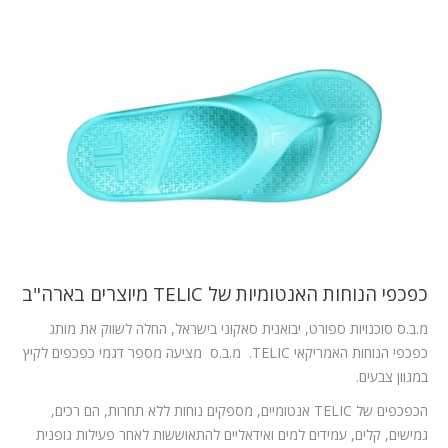
המלצות
ניהול מוניטין
צור קשר
כפכפי הנוחות האנטומיות של TELIC מיוצרים בארה"ב
מ.ב.ס סוכנויות ספורט, יבואנית סאקוני בישראל, החלה לשווק את מותג
כפכפי הנוחות האמריקאי TELIC. מ.ב.ס מציעה מספר דגמי כפכפים לקיץ
במגוון צבעים.
הכפכפים של TELIC אנטומיים, מספקים נוחות ללא תחרות, הם רכים,
גמישים, קלים, עמידים למים ואידאליים להתאוששות לאחר פעילות גופנית