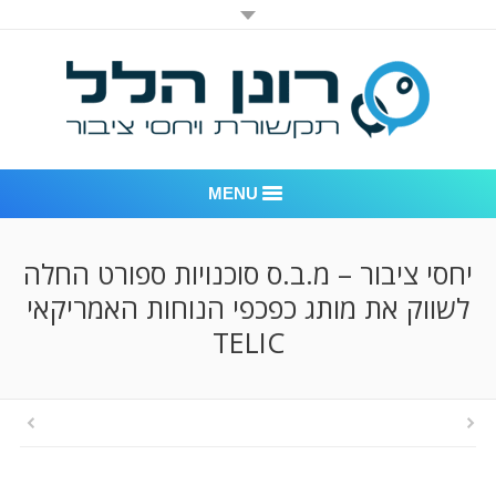
MENU
רונן הלל יחסי ציבור
יחסי ציבור – מ.ב.ס סוכנויות ספורט החלה
לשווק את מותג כפכפי הנוחות האמריקאי
אודות החברה
TELIC
דוגמאות לעבודות שביצענו
לקוחות – משרד יחסי ציבור רונן הלל
חדר חדשות