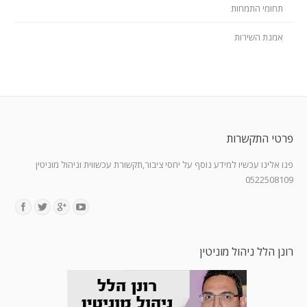
תחומי התמחות
אמנת השירות
פרטי התקשרות
פנו אלינו עכשיו למידע נוסף על יחסי ציבור,תקשורת עכשווית וניהול מוניטין
0522508109
Find us on:
רונן הלל ניהול מוניטין