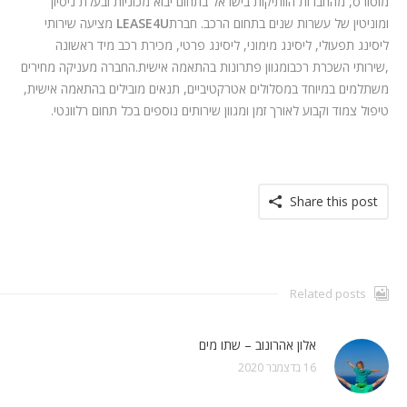
מוטורס, מהחברות הוותיקות בישראל בתחום יבוא מכוניות ובעלת ניסיון
ומוניטין של עשרות שנים בתחום הרכב.
חברת
LEASE4U
מציעה שירותי
ליסינג תפעולי, ליסינג מימוני, ליסינג פרטי, מכירת רכב מיד ראשונה
,שירותי השכרת רכבומגוון פתרונות בהתאמה אישית
.
החברה מעניקה מחירים
משתלמים במיוחד במסלולים אטרקטיביים, תנאים מובילים בהתאמה אישית,
טיפול צמוד וקבוע לאורך זמן ומגוון שירותים נוספים בכל תחום רלוונטי
.
Share this post
Related posts
אלון אהרונוב – שתו מים
16 בדצמבר 2020