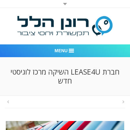
MENU
רונן הלל יחסי ציבור
חברת LEASE4U השיקה מרכז לוגיסטי
חדש
אודות החברה
דוגמאות לעבודות שביצענו
לקוחות – משרד יחסי ציבור רונן הלל
חדר חדשות