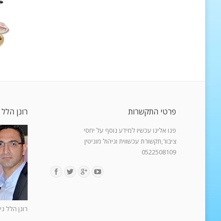
פרטי התקשרות
רונן הלל 
פנו אלינו עכשיו למידע נוסף על יחסי
ציבור,תקשורת עכשווית וניהול מוניטין
0522508109
Find us on:
רונן הלל ני