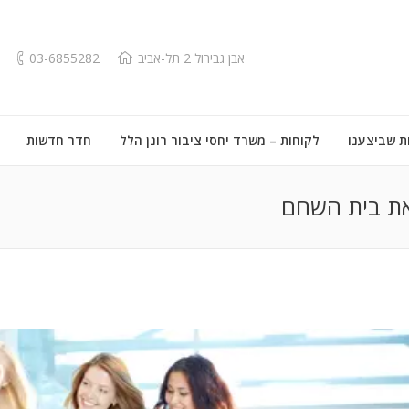
אבן גבירול 2 תל-אביב
03-6855282
ת שביצענו
לקוחות – משרד יחסי ציבור רונן הלל
חדר חדשות
את בית השחם