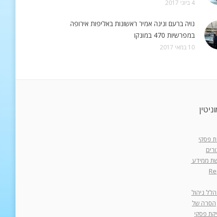
4 ביוני 2017
נויה ברעם ונינה אמיר ראשונות באליפות אירופה
במפרשיות 470 במונקו
10 במאי 2017
ניטין
רת פסקי
רים
רשת ממידע
Re
הלל ניהול
הסרה של
יקת פסקי