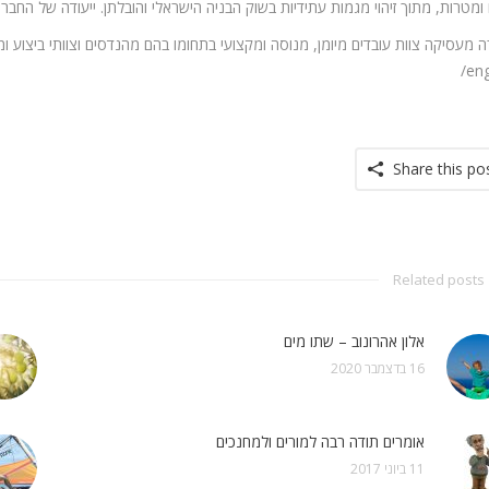
 ומטרות, מתוך זיהוי מגמות עתידיות בשוק הבניה הישראלי והובלתן. ייעודה של החבר
eng
Share this po
Related posts
אלון אהרונוב – שתו מים
16 בדצמבר 2020
אומרים תודה רבה למורים ולמחנכים
11 ביוני 2017