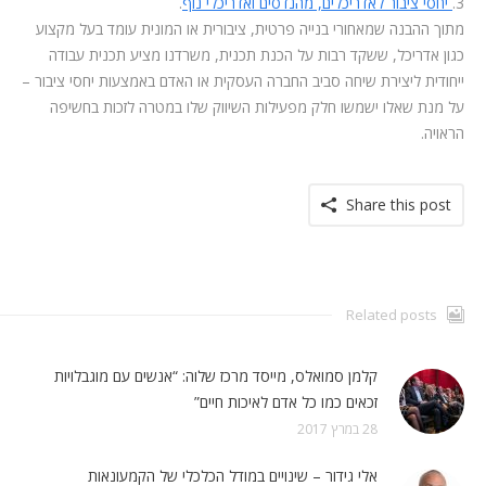
3.
יחסי ציבור לאדריכלים, מהנדסים ואדריכלי נוף
.
מתוך ההבנה שמאחורי בנייה פרטית, ציבורית או המונית עומד בעל מקצוע
כגון אדריכל, ששקד רבות על הכנת תכנית, משרדנו מציע תכנית עבודה
ייחודית ליצירת שיחה סביב החברה העסקית או האדם באמצעות יחסי ציבור –
על מנת שאלו ישמשו חלק מפעילות השיווק שלו במטרה לזכות בחשיפה
הראויה.
Share this post
Related posts
קלמן סמואלס, מייסד מרכז שלוה: “אנשים עם מוגבלויות
זכאים כמו כל אדם לאיכות חיים”
28 במרץ 2017
אלי גידור – שינויים במודל הכלכלי של הקמעונאות