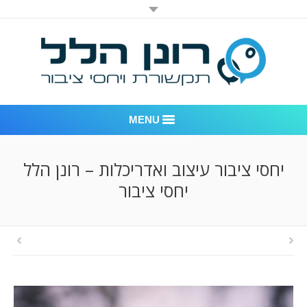
MENU
רונן הלל יחסי ציבור
יחסי ציבור עיצוב ואדריכלות – רונן הלל
יחסי ציבור
אודות החברה
דוגמאות לעבודות שביצענו
לקוחות – משרד יחסי ציבור רונן הלל
חדר חדשות