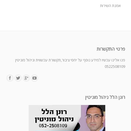
אמנת השירות
פרטי התקשרות
פנו אלינו עכשיו למידע נוסף על יחסי ציבור,תקשורת עכשווית וניהול מוניטין
0522508109
Find us on:
רונן הלל ניהול מוניטין