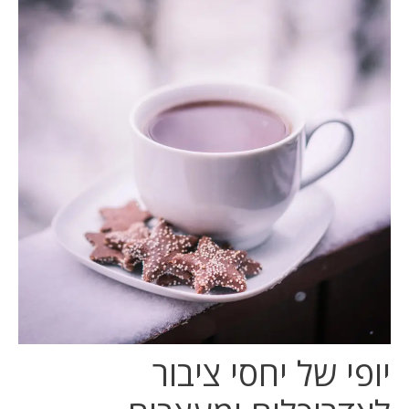
המלצות
ניהול מוניטין
צור קשר
יופי של יחסי ציבור