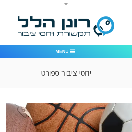
MENU
רונן הלל יחסי ציבור
יחסי ציבור ספורט
אודות החברה
דוגמאות לעבודות שביצענו
לקוחות – משרד יחסי ציבור רונן הלל
חדר חדשות