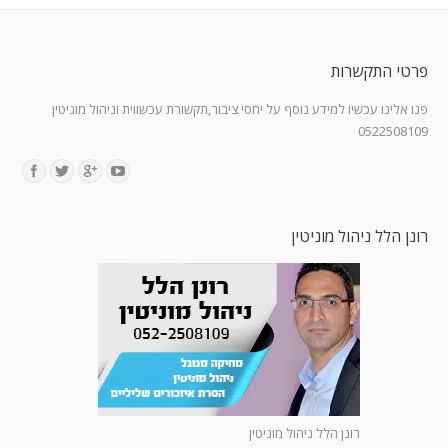
פרטי התקשרות
פנו אלינו עכשיו למידע נוסף על יחסי ציבור,תקשורת עכשווית וניהול מוניטין
0522508109
Find us on:
רונן הלל ניהול מוניטין
רונן הלל ניהול מוניטין