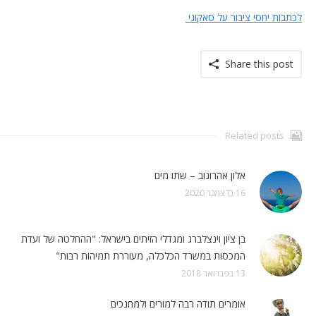
לכתבות יחסי ציבור על סאקוני
Share this post
Related posts
אלון אהרונוב – שתו מים
16 בדצמבר 2020
בן ציון וינצלברג ומגדלי הזיתים בישראל: "ההחלטה של ועדת
המכסות במשרד הכלכלה, מעוררת תמיהות רבות"
13 בפברואר 2018
אומרים תודה רבה למורים ולמחנכים