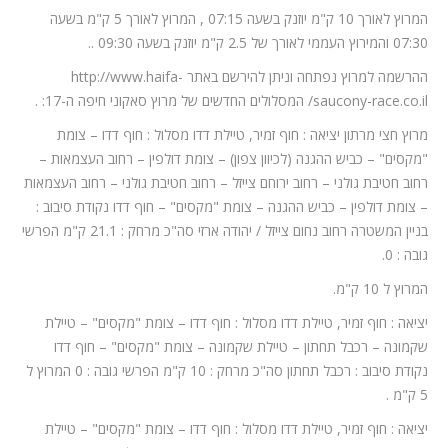
המרוץ לאורך 10 ק"מ יוזנק בשעה 07:15 , המרוץ לאורך 5 ק"מ בשעה
07:30 והמירוץ העממי לאורך של 2.5 ק"מ יוזנק בשעה 09:30 ..
ההרשמה למרוץ נפתחה וניתן להירשם באתר http://www.haifa-
saucony-race.co.il/ המסלולים החדשים של מרוץ סאקוני חיפה ה-17: .
מרוץ חצי מרתון יציאה : חוף זמיר, טיילת דדו מסלול : חוף דדו – צומת
"מקסים" – כביש ההגנה (לכיוון צפון) – צומת דולפין – רחוב העצמאות –
רחוב חטיבת גולני – רחוב ירוחם צייזל – רחוב חטיבת גולני – רחוב העצמאות
– צומת דולפין – כביש ההגנה – צומת "מקסים" – חוף דדו נקודת סיבוב :
בניין המשטרה רחוב נחום צייזל / יהודה ארזי סה"כ מרחק : 21.1 ק"מ הפרשי
גובה : 0.
המרוץ ל 10 ק"מ.
יציאה : חוף זמיר, טיילת דדו מסלול : חוף דדו – צומת "מקסים" – טיילת
שקמונה – רכבל תחתון – טיילת שקמונה – צומת "מקסים" – חוף דדו
נקודת סיבוב : רכבל תחתון סה"כ מרחק : 10 ק"מ הפרשי גובה : 0 המרוץ ל
5 ק"מ .
יציאה : חוף זמיר, טיילת דדו מסלול : חוף דדו – צומת "מקסים" – טיילת