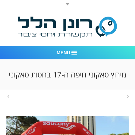
MENU
רונן הלל יחסי ציבור
מירוץ סאקוני חיפה ה-17 בחסות סאקוני
אודות החברה
דוגמאות לעבודות שביצענו
לקוחות – משרד יחסי ציבור רונן הלל
חדר חדשות