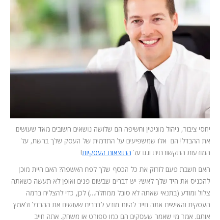
המלצות
ניהול מוניטין
צור קשר
יחסי ציבור, ניהול מוניטין וחשיפה הם שלושה נושאים חשובים מאד שעושים
את ההבדל! הם אלו שמשפיעים על התדמית של העסק שלך ברשת, על
המודעות התקשורתית וגם על
התוצאות העסקיות
!
האם חשבת פעם לזרוק את כל הכסף שלך לפח האשפה? האם היית מוכן
להכניס את היד שלך לאש? יש דברים שבשום פנים ואופן לא תעשה כשאתה
צלול ומודע (בתנאי שאתה לא סובל ממחלה…) לכן, כדי להצליח ברמה
העסקית והאישית אתה חייב להיות מודע לדברים שעושים את ההבדל ולאמץ
אותם. אמר מי שאמר שעסקים הם כמו ספורט או משחק. אתה חייב