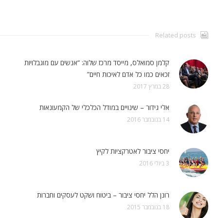
Related posts
קלמן סמואלס, מייסד מרכז שלוה: “אנשים עם מוגבלויות
זכאים כמו כל אדם לאיכות חיים”
28 במרץ 2017
אלי גידור – שינויים במודל הכלכלי של הקמעונאות
14 בנובמבר 2016
יחסי ציבור לאטרקציות לקיץ
3 ביולי 2016
רונן הלל יחסי ציבור – ביטוח ושקט לעסקים וחברות
18 בנובמבר 2015