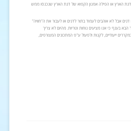
דגת הארץ או הפילה אמנון הקפוא של דגת הארץ שנכנסו ממש
דגים אבל לא אוהבים לעמוד בתור לדגים או לעבור את ה"חוויה"
בא בענף כי אנו מציעים נוחות וטריות. מהיום לא צריך
קררים ייעודיים, לקנות ולפעול ע"פ המתכונים המצורפים,