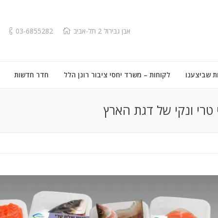
אבן גבירול 2 תל-אביב
03-6855282
ת שביצענו
לקוחות – משרד יחסי ציבור רונן הלל
חדר חדשות
י טרי ונקי של דגת הארץ