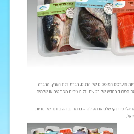
ריות והערכים המוספים של הדגים. חברת דגת הארץ, החברה
 את הטרנד החדש של רכישת דגים טריים מפולטים או שלמים
אלי טרי נקי שלם או מפולט – ברמה גבוהה ביותר של טריות
ראל.