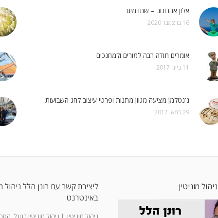
אלון אהרונוב – שתו מים
16 בדצמבר 2020
אומרים תודה רבה למורים ולמחנכים
11 ביוני 2017
ג'נטלמן מציעה מגוון מתנות ופרטי עיצוב לחג השבועות
29 במאי 2017
ניהול מוניטין
ליצירת קשר עם רונן הלל ניהול מו
באינטרנט
ניהול מוניטין
|
ניהול מוניטין בגוגל, הס