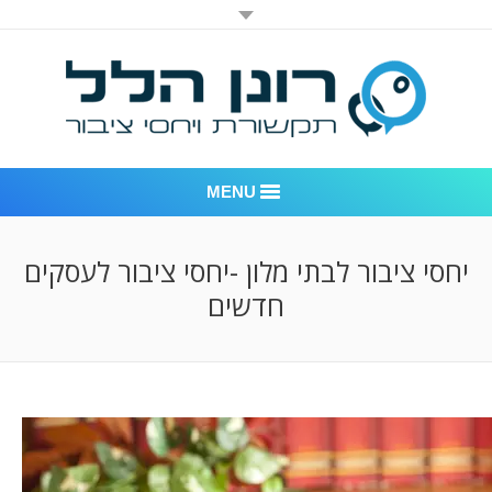
MENU
רונן הלל יחסי ציבור
יחסי ציבור לבתי מלון -יחסי ציבור לעסקים
חדשים
אודות החברה
דוגמאות לעבודות שביצענו
לקוחות – משרד יחסי ציבור רונן הלל
חדר חדשות