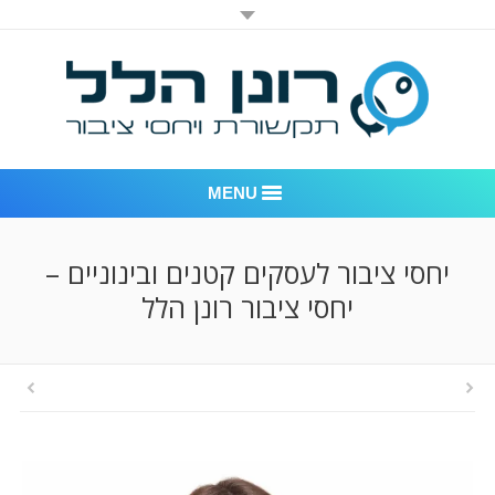
MENU
רונן הלל יחסי ציבור
יחסי ציבור לעסקים קטנים ובינוניים –
יחסי ציבור רונן הלל
אודות החברה
דוגמאות לעבודות שביצענו
לקוחות – משרד יחסי ציבור רונן הלל
חדר חדשות