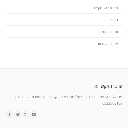
מאמרים שיווקיים
המלצות
תחומי התמחות
אמנת השירות
פרטי התקשרות
פנו אלינו עכשיו למידע נוסף על יחסי ציבור,תקשורת עכשווית וניהול מוניטין
0522508109
Find us on: