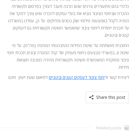
כלכלי בהם מתעוררים צרכים שהם הרבה מעבר לצורך בפרסום תקשורתי.
ההכרח שביחסי הציבור מביא את בעלי עסקים להכרה שיש צורך למקד את
הפניה לקהל באמצעות פילוחי שוק נכונים ומדויקים. על כן, עמלנו במשרדנו
על תכנית ייחודית ליחסי ציבור שתאפשר חשיפה תקשורתית גם לעסקים
קטנים ובינוניים.
התוכנית מושתתת על שיטת הפילוח ההתנהגותי הממפה (פה"מ). על פי
שיטה זו, במשרדי מבצעים ניתוח מעמיק של קהל המטרה ובונים תכנית יחסי
ציבור ממוקדת המאפשרת חשיפה תקשורתית מהירה המניבה תוצאות
מידיות.
ליצירת קשר ול
יחסי ציבור לעסקים קטנים ובינוניים
לתיאום שעת ייעוץ חינם
Share this post
Related posts