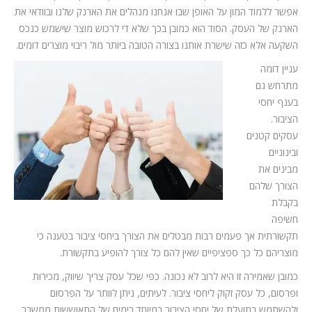
אפשר ללמוד המון על האופן שבו אנחנו מנהלים את הארנק שלנו ובוודאי את
הארנק של העסק. הסוד הוא כמובן בכך שלא די לרכוש מוצר שישמש כנכס
השקעה אלא כזה שישרת אותנו בצורה הטובה ביותר מול ריבוי מוצרים דומים.
עניין דומה
מתרחש גם
בענף יחסי
הציבור.
עסקים קטנים
ובינוניים
מבינים את
הצורך שלהם
בקבלת
חשיפה
תקשורתית אך פעמים רבות מבטלים את הצורך ביחסי ציבור בטענה כי
מוצריהם כל כך ספציפיים שאין להם כל צורך להופיע בתקשורת.
כמובן שאמירה זו היא לרוב לא נכונה. כפי שכל עסק צריך שיווק, מכירות
ופרסום, כל עסק זקוק ליחסי ציבור. לעיתים, ניתן לוותר על הפרסום
ולהשתמש בתועלת של יחסי הציבור במיוחד בימים של התאוששות ממשבר