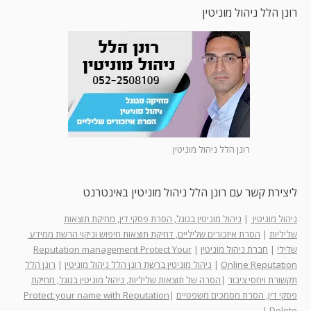
רונן הלל ניהול מוניטין
רונן הלל ניהול מוניטין
ליצירת קשר עם רונן הלל ניהול מוניטין באינטרנט
ניהול מוניטין
|
ניהול מוניטין בגוגל, הסרת פסקי דין, מחיקת תוצאות
שליליות
|
הסרת איזכורים שליליים, דחיקת תוצאות חיפוש וניקוי הרשת ממידע
שלילי
|
חברת ניהול מוניטין
|
Reputation management Protect Your
Online Reputation
|
ניהול מוניטין ברשת רונן הלל ניהול מוניטין
|
רונן הלל
תקשורת ויחסי ציבור
|
הסרה של תוצאות שליליות, ניהול מוניטין בגוגל, מחיקת
פסקי דין, הסרת מסמכים משפטיים
|
Protect your name with Reputation
|
Delete