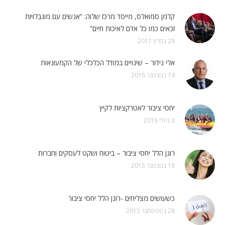
קלמן סמואלס, מייסד מרכז שלוה: “אנשים עם מוגבלויות
זכאים כמו כל אדם לאיכות חיים”
28 במרץ 2017
אלי גידור – שינויים במודל הכלכלי של הקמעונאות
14 בנובמבר 2016
יחסי ציבור לאטרקציות לקיץ
3 ביולי 2016
רונן הלל יחסי ציבור – ביטוח ושקט לעסקים וחברות
18 בנובמבר 2015
כשעושים מצליחים -רונן הלל יחסי ציבור
28 בספטמבר 2015