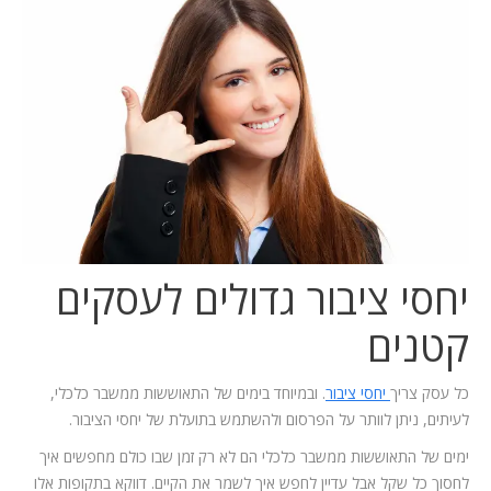
המלצות
ניהול מוניטין
צור קשר
יחסי ציבור גדולים לעסקים
קטנים
כל עסק צריך
יחסי ציבור
. ובמיוחד בימים של התאוששות ממשבר כלכלי,
לעיתים, ניתן לוותר על הפרסום ולהשתמש בתועלת של יחסי הציבור.
ימים של התאוששות ממשבר כלכלי הם לא רק זמן שבו כולם מחפשים איך
לחסוך כל שקל אבל עדיין לחפש איך לשמר את הקיים. דווקא בתקופות אלו