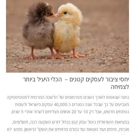
המלצות
ניהול מוניטין
צור קשר
יחסי ציבור לעסקים קטנים – הכלי היעיל ביותר
לצמיחה
נתוני שנאספו לאורך השנים מפרסומים של הלשכה המרכזית לסטטיסטיקה
מצביעים על כך שבכל שנה נסגרים כ-40,000 עסקים בישראל ולעומת
נפתחים חדשים, אבל רק 10 עד 20 אחוזים מצליחים לשרוד אחרי 5 שנים.
במציאות הישראלית ניהול עסק קטן כגדול דורש השקעה רבה, תשלומים,
אגרות, מיסים ועוד הוצאות עוד בטרם מרוויחים את השקל הראשון. ממש לא