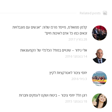
Related posts
קלמן סמואלס, מייסד מרכז שלוה: “אנשים עם מוגבלויות
זכאים כמו כל אדם לאיכות חיים”
28 במרץ 2017
אלי גידור – שינויים במודל הכלכלי של הקמעונאות
14 בנובמבר 2016
יחסי ציבור לאטרקציות לקיץ
3 ביולי 2016
רונן הלל יחסי ציבור – ביטוח ושקט לעסקים וחברות
18 בנובמבר 2015