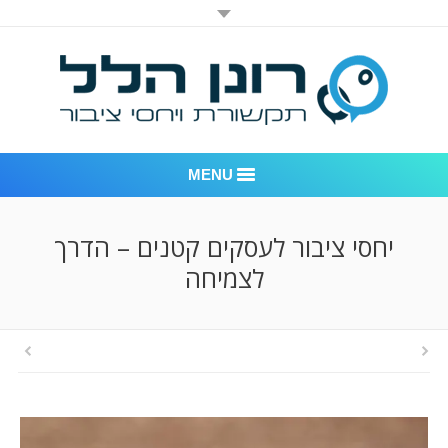
MENU
רונן הלל יחסי ציבור
יחסי ציבור לעסקים קטנים – הדרך
לצמיחה
אודות החברה
דוגמאות לעבודות שביצענו
לקוחות – משרד יחסי ציבור רונן הלל
חדר חדשות