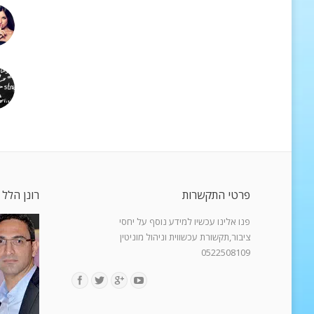
פרטי התקשרות
רונן הלל 
פנו אלינו עכשיו למידע נוסף על יחסי
ציבור,תקשורת עכשווית וניהול מוניטין
0522508109
Find us on: