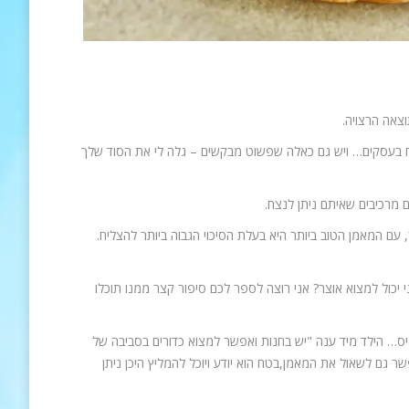
וצאה הרצויה.
יח בעסקים… ויש גם כאלה שפשוט מבקשים – גלה לי את הסוד שלך
 מרכיבים שאיתם ניתן לנצח.
עם המאמן הטוב ביותר היא בעלת הסיכוי הגבוה ביותר להצליח.
כול למצוא אוצר? אני רוצה לספר לכם סיפור קצר ממנו תוכלו
ניס… הילד מיד ענה "יש בחנות ואפשר למצוא כדורים בסביבה של
 גם לשאול את המאמן,בטח הוא יודע ויוכל להמליץ היכן ניתן