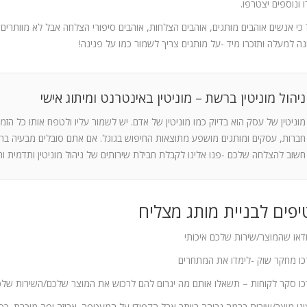
 ונוספים יצטרפו.
כי אנשים אוהבים מותגים, אוהבים הצלחות, אוהבים סיפורי הצלחה אבל לא מוותרים 
ה למעלה ותזכרו מיד -על מותגים צריך לשמור כמו על פנינה!
ניהול מוניטין ברשת – מוניטין באינטרנט ומיתוג אישי
מוניטין של עסק הוא בדיוק כמו מוניטין של אדם. יש לשמור עליו ולטפח אותו כל הזמן
חברות, עסקים ומותגים מושפע מתוצאות החיפוש בגוגל. אם אתם סובלים מבעיה בתוצ
חשוב להצלחה שלכם -פנו אלינו לקבלת חבילת שירותים של ניהול מוניטין ותדמית ות
ציגו מוצר/שירות ברמה גבוהה ביותר אבל הקפידו על המעטפה. אריזה יפה מוכרת. כך גם