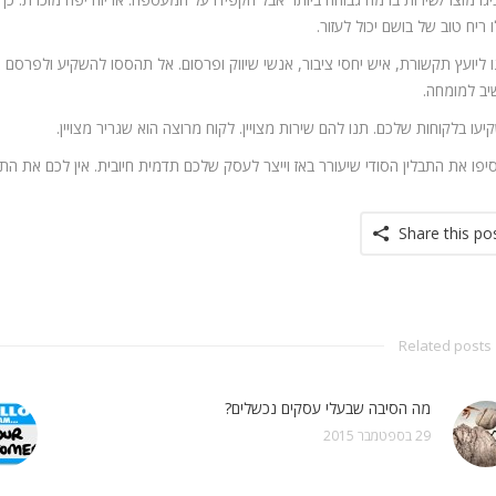
 ריח טוב של בושם יכול לעזור.
נו ליועץ תקשורת, איש יחסי ציבור, אנשי שיווק ופרסום. אל תהססו להשקיע ולפרסם
ב למומחה.
Share this po
Related posts
מה הסיבה שבעלי עסקים נכשלים?
29 בספטמבר 2015