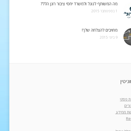
מה המשותף לגוגל ולמשרד יחסי ציבור רונן הלל?
1 בספטמבר 2015
מחויבים להצלחה שלך!
9 ביוני 2015
ניטין
רת פסקי
רים
רשת ממידע
Re