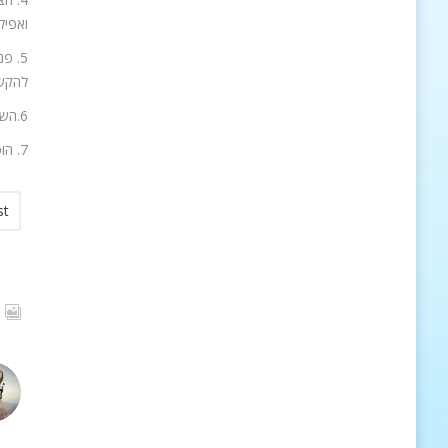
ואפילו
5. פ
להקשי
6.השקיעו בלקוחות שלכם. תנו להם שירות מצויין. לקוח מרוצה הוא שגריר מצויין.
7. הוסיפו את התבלין הסודי שיעורר באז וייצר לעסק שלכם תדמית חיובית. אין לכם את התבלין הסודי? בשביל זה אנחנו כאן בשבילכם!
st