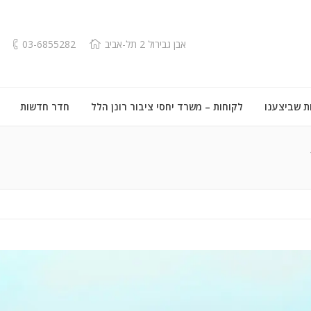
אבן גבירול 2 תל-אביב
03-6855282
ת שביצענו
לקוחות – משרד יחסי ציבור רונן הלל
חדר חדשות