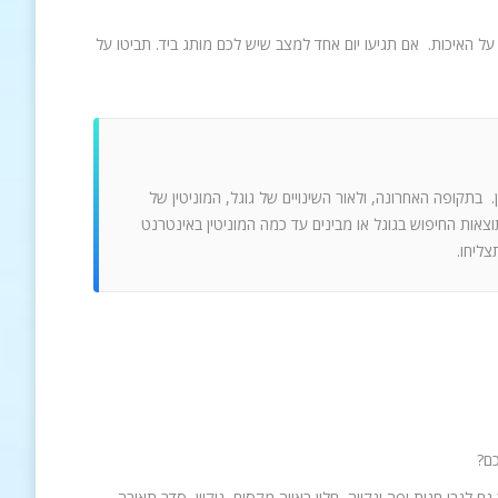
על האיכות. אם תגיעו יום אחד למצב שיש לכם מותג ביד. תביטו על
. בתקופה האחרונה, ולאור השינויים של גוגל, המוניטין של
אות החיפוש בגוגל או מבינים עד כמה המוניטין באינטרנט
צליחו.
 לגבי חנות יפה ונקייה, חלון ראווה מקסים, ניקיון, סדר,תאורה