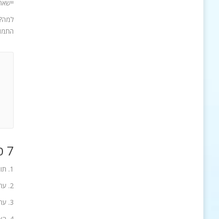
יישארו
למה? 
התמונ
7 טיפים לבניית מותג מצליח
1. תוודאו שהמוצר/שירות שלכם איכותי
2. ערכו מחקר שוק -לימדו את המתחרים
3. ערכו סקר לקוחות – תשאלו אותם מה יגרום להם לרכוש את המוצר שלכם/השירות שלכם?
4. ה