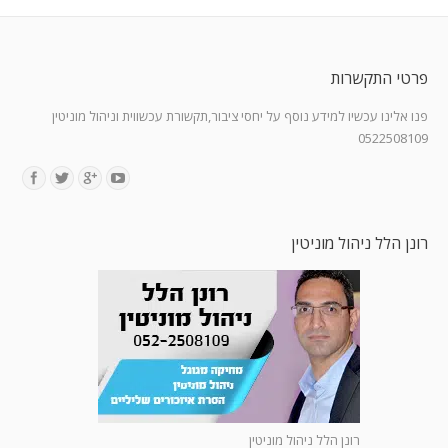
פרטי התקשרות
פנו אלינו עכשיו למידע נוסף על יחסי ציבור,תקשורת עכשווית וניהול מוניטין
0522508109
Find us on:
רונן הלל ניהול מוניטין
רונן הלל ניהול מוניטין