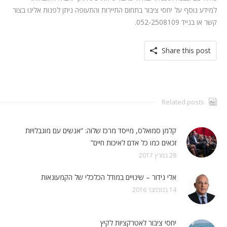
למידע נוסף על יחסי ציבור בתחום התיירות והתעופה ניתן לפנות אלינו בצור
קשר או בנייד 052-2508109.
Share this post
Related posts
קלמן סמואלס, מייסד מרכז שלוה: “אנשים עם מוגבלויות
זכאים כמו כל אדם לאיכות חיים”
28 במרץ 2017
אלי גידור – שינויים במודל הכלכלי של הקמעונאות
14 בנובמבר 2016
יחסי ציבור לאטרקציות לקיץ