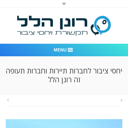
MENU
רונן הלל יחסי ציבור
יחסי ציבור לחברות תיירות וחברות תעופה
זה רונן הלל
אודות החברה
דוגמאות לעבודות שביצענו
לקוחות – משרד יחסי ציבור רונן הלל
חדר חדשות