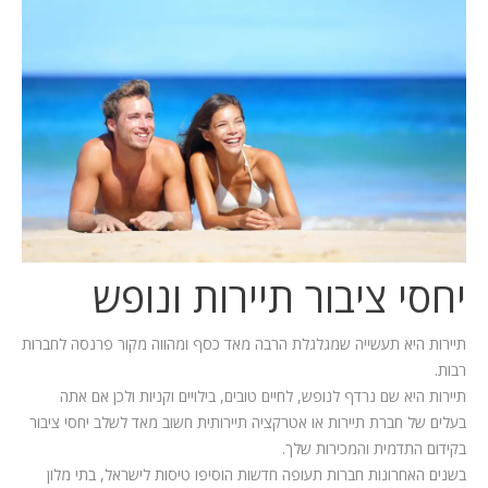
המלצות
ניהול מוניטין
צור קשר
יחסי ציבור תיירות ונופש
תיירות היא תעשייה שמגלגלת הרבה מאד כסף ומהווה מקור פרנסה לחברות
רבות.
תיירות היא שם נרדף לנופש, לחיים טובים, בילויים וקניות ולכן אם אתה
בעלים של חברת תיירות או אטרקציה תיירותית חשוב מאד לשלב יחסי ציבור
בקידום התדמית והמכירות שלך.
בשנים האחרונות חברות תעופה חדשות הוסיפו טיסות לישראל, בתי מלון