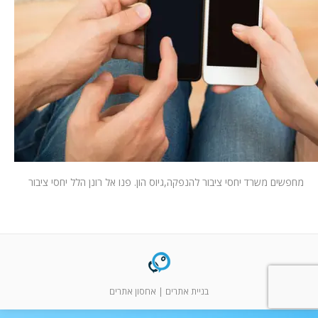
המלצות
ניהול מוניטין
צור קשר
מחפשים משרד יחסי ציבור להנפקה,גיוס הון. פנו אל רונן הלל יחסי ציבור
בניית אתרים
|
אחסון אתרים