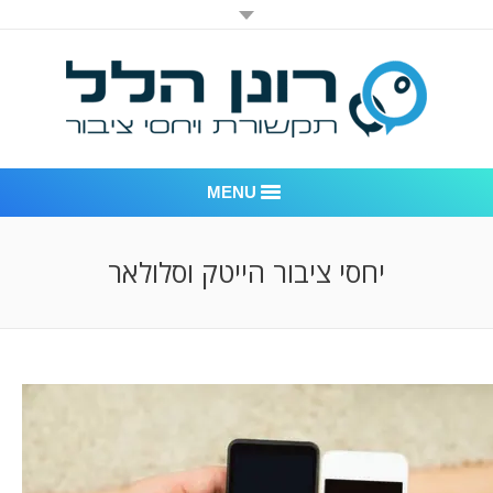
MENU
רונן הלל יחסי ציבור
יחסי ציבור הייטק וסלולאר
אודות החברה
דוגמאות לעבודות שביצענו
לקוחות – משרד יחסי ציבור רונן הלל
חדר חדשות