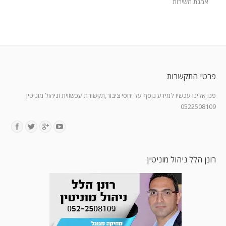
אמנת השירות
פרטי התקשרות
פנו אלינו עכשיו למידע נוסף על יחסי ציבור,תקשורת עכשווית וניהול מוניטין
0522508109
Find us on:
רונן הלל ניהול מוניטין