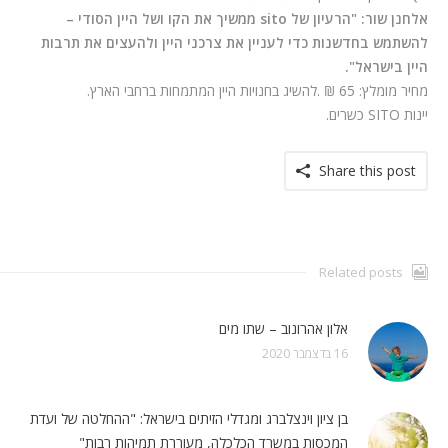
אלחנן שור: "הרעיון של
sito
ממשיך את הקו ושל היין הסודי –
להשתמש בחדשנות כדי לעניין את צרכני היין ולהעצים את תרבות
היין בישראל".
מחיר מומלץ: 65 ₪ .להשיג בחנויות היין המתמחות ברחבי הארץ.
יינות
SITO
כשרים.
Share this post
Related posts
אלון אהרונוב – שתו מים
16 בדצמבר 2020
בן ציון וינצלברג ומגדלי הזיתים בישראל: "ההחלטה של ועדת
המכסות במשרד הכלכלה, מעוררת תמיהות רבות"