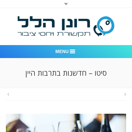
MENU
רונן הלל יחסי ציבור
סיטו – חדשנות בתרבות היין
אודות החברה
דוגמאות לעבודות שביצענו
לקוחות – משרד יחסי ציבור רונן הלל
חדר חדשות