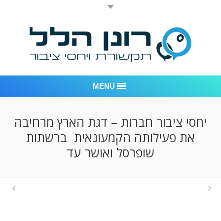
MENU
רונן הלל יחסי ציבור
יחסי ציבור חברות – דגת הארץ מרחיבה
את פעילותה הקמעונאית ברשתות
אודות החברה
שופרסל ואושר עד
דוגמאות לעבודות שביצענו
לקוחות – משרד יחסי ציבור רונן הלל
חדר חדשות