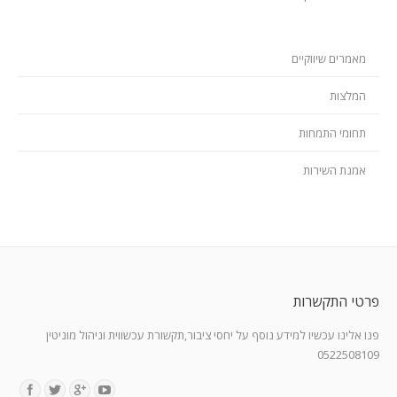
מאמרים שיווקיים
המלצות
תחומי התמחות
אמנת השירות
פרטי התקשרות
פנו אלינו עכשיו למידע נוסף על יחסי ציבור,תקשורת עכשווית וניהול מוניטין
0522508109
Find us on: