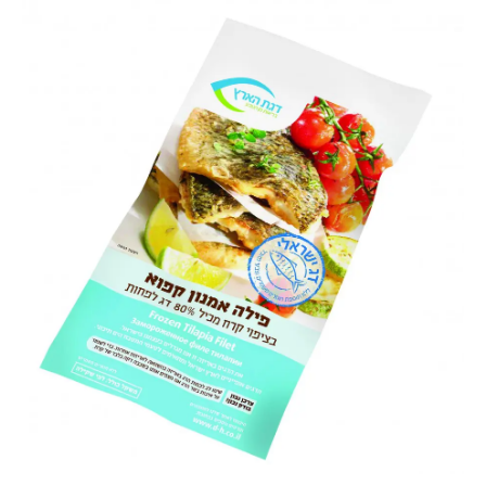
המלצות
ניהול מוניטין
צור קשר