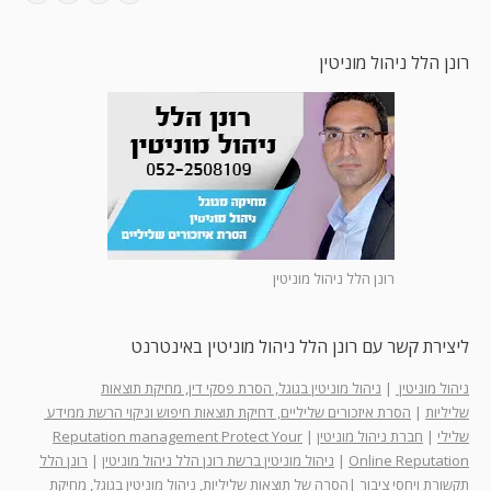
רונן הלל ניהול מוניטין
רונן הלל ניהול מוניטין
ליצירת קשר עם רונן הלל ניהול מוניטין באינטרנט
ניהול מוניטין
|
ניהול מוניטין בגוגל, הסרת פסקי דין, מחיקת תוצאות
שליליות
|
הסרת איזכורים שליליים, דחיקת תוצאות חיפוש וניקוי הרשת ממידע
שלילי
|
חברת ניהול מוניטין
|
Reputation management Protect Your
Online Reputation
|
ניהול מוניטין ברשת רונן הלל ניהול מוניטין
|
רונן הלל
תקשורת ויחסי ציבור
|
הסרה של תוצאות שליליות, ניהול מוניטין בגוגל, מחיקת