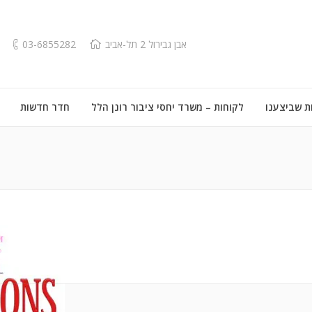
אבן גבירול 2 תל-אביב
03-6855282
ת שביצענו
לקוחות – משרד יחסי ציבור רונן הלל
חדר חדשות