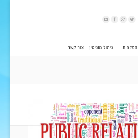
המלצות
ניהול מוניטין
צור קשר