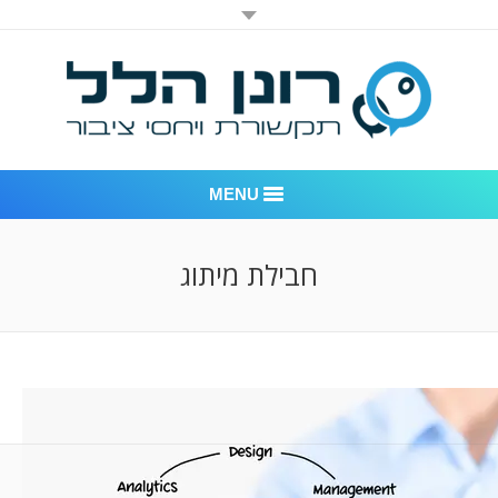
MENU
רונן הלל יחסי ציבור
חבילת מיתוג
אודות החברה
דוגמאות לעבודות שביצענו
לקוחות – משרד יחסי ציבור רונן הלל
חדר חדשות