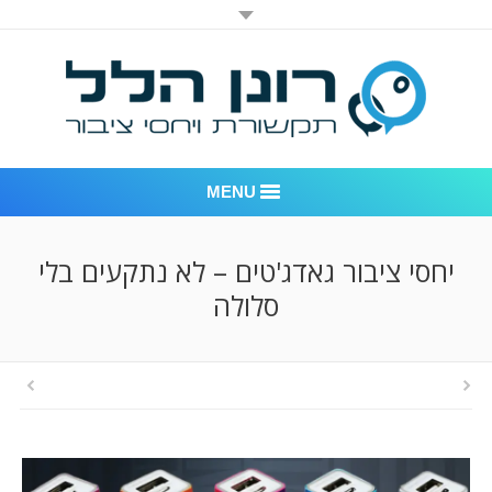
MENU
רונן הלל יחסי ציבור
יחסי ציבור גאדג'טים – לא נתקעים בלי
סלולה
אודות החברה
דוגמאות לעבודות שביצענו
לקוחות – משרד יחסי ציבור רונן הלל
חדר חדשות