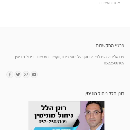
אמנת השירות
פרטי התקשרות
פנו אלינו עכשיו למידע נוסף על יחסי ציבור,תקשורת עכשווית וניהול מוניטין
0522508109
Find us on:
רונן הלל ניהול מוניטין