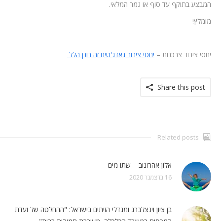
המבצע בתוקף עד סוף או גמר המלאי.
מומלץ!
יחסי ציבור צרכנות –
יחסי ציבור גאדג'טים זה רונן הלל
Share this post
Related posts
אלון אהרונוב – שתו מים
16 בדצמבר 2020
בן ציון וינצלברג ומגדלי הזיתים בישראל: "ההחלטה של ועדת