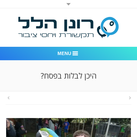
MENU
רונן הלל יחסי ציבור
היכן לבלות בפסח?
אודות החברה
דוגמאות לעבודות שביצענו
לקוחות – משרד יחסי ציבור רונן הלל
חדר חדשות