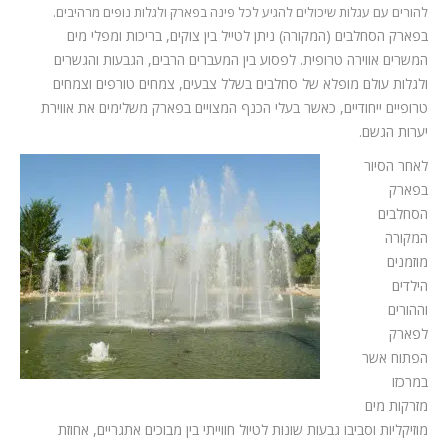
להורים עם עגלות שיכולים להגיע לכל פינה בפארק ולגלות נופים מרהיבים.
בפארק הסחלבים (המקורה) ניתן לטייל בין צוקים, בריכות ומפלי מים
המשרים אווירה טרופית. לפסוע בין המעברים הרבים, הגבעות והגשרים
ולגלות עולם מופלא של סחלבים בשלל צבעים, צמחים טורפים וצמחים
טרופיים ייחודיים, כאשר בעלי הכנף המצויים בפארק משלימים את אווירת
יערות הגשם.
לאחר הסיור
בפארק
הסחלבים
המקורה
מוזמנים
הילדים
וההורים
לפארק
הפתוח אשר
במרכזו
מזרקות מים
מוזיקליות וסביבו גבעות שונות לטיול חווייתי בין מבוכים אתגריים, אחוזת