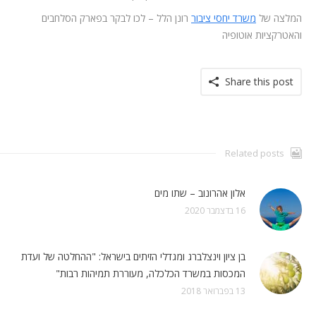
המלצה של
משרד יחסי ציבור
רונן הלל – לכו לבקר בפארק הסלחבים
והאטרקציות אוטופיה
Share this post
Related posts
אלון אהרונוב – שתו מים
16 בדצמבר 2020
בן ציון וינצלברג ומגדלי הזיתים בישראל: "ההחלטה של ועדת
המכסות במשרד הכלכלה, מעוררת תמיהות רבות"
13 בפברואר 2018