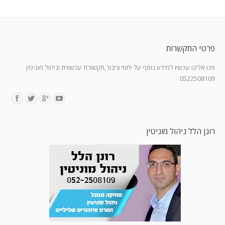
פרטי התקשרות
פנו אלינו עכשיו למידע נוסף על יחסי ציבור,תקשורת עכשווית וניהול מוניטין
0522508109
Find us on:
רונן הלל ניהול מוניטין