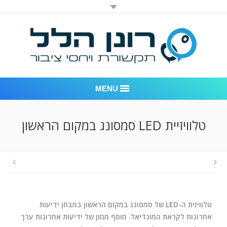
MENU
רונן הלל יחסי ציבור
טלוויזיית LED סמסונג במקום הראשון
אודות החברה
דוגמאות לעבודות שביצענו
לקוחות – משרד יחסי ציבור רונן הלל
טלוויזית ה-LED של סמסונג במקום הראשון במבחן ידיעות
חדר חדשות
אחרונות לקראת המונדיאל. מוסף ממון של ידיעות אחרונות ערך