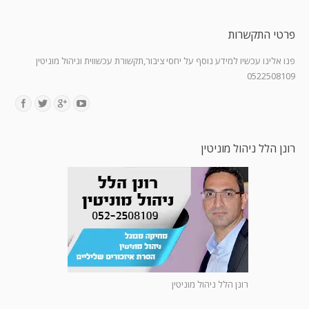
פרטי התקשרות
פנו אלינו עכשיו למידע נוסף על יחסי ציבור,תקשורת עכשווית וניהול מוניטין
0522508109
Find us on:
רונן הלל ניהול מוניטין
רונן הלל ניהול מוניטין