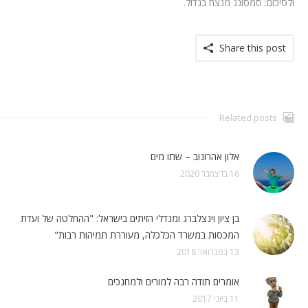
ולסיכום: סמסונג מנצח בגדול.
Share this post
Related posts
אלון אהרונוב – שתו מים
16 בדצמבר 2020
בן ציון וינצלברג ומגדלי הזיתים בישראל: "ההחלטה של ועדת
המכסות במשרד הכלכלה, מעוררת תמיהות רבות"
13 בפברואר 2018
אומרים תודה רבה למורים ולמחנכים
11 ביוני 2017