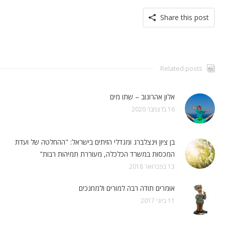
Share this post
Related posts
אלון אהרונוב – שתו מים
16 בדצמבר 2020
בן ציון וינצלברג ומגדלי הזיתים בישראל: "ההחלטה של ועדת
המכסות במשרד הכלכלה, מעוררת תמיהות רבות"
13 בפברואר 2018
אומרים תודה רבה למורים ולמחנכים
11 ביוני 2017