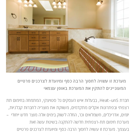
המלצות
ניהול מוניטין
צור קשר
מערכת זו עשויה לחסוך הרבה כסף ומיועדת לצרכנים פרטיים
המעוניינים להתקין את המערכת באופן עצמאי
חברת
S
un
–
Heat
, בבעלות איש העסקים גל סטויצקי, המתמחה בחימום תת
רצפתי ובפתרונות אקלים מתקדמים, משווקת את מוצריה לחברות קבלניות,
יזמים, אדריכלים, חשמלאים וכו', החלה לשווק בימים אלה מוצר חדש ייחודי –
מערכת חימום תת-רצפתית חדשה להתקנה בשיטת עשה זאת
בעצמך. מערכת זו עשויה לחסוך הרבה כסף ומיועדת לצרכנים פרטיים