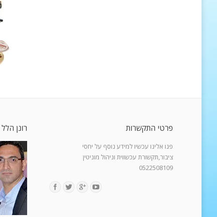
פרטי התקשרות
רונן הלל 
פנו אלינו עכשיו למידע נוסף על יחסי
ציבור,תקשורת עכשווית וניהול מוניטין
0522508109
Find us on: