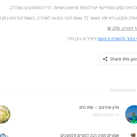
רטיס הסים האמריקאי יש להפעיל מראש בישראל, כדי להשתמש בו בארה"ב.
לא יותר מאשר 72 שעות לפני ההגעה לארה"ב, כשאת הכרטיס ניתן להפעיל ישירות מהאתר של קשר עולמי.
לצרכן: 270 ₪
 ציבור תקשורת ונסיעות
לחו"ל זה רונן הלל
Share this po
Related posts
אלון אהרונוב – שתו מים
16 בדצמבר 2020
אומרים תודה רבה למורים ולמחנכים