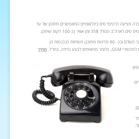
רה מציעה כרטיסי סים בינלאומיים המאפשרים חיסכון של עד
הסימובייל, כרטיס הסים הבינלאומי של חברת קשר עולמי, פועל במעל 100 מדינות ברחבי העולם ובכ- 60 מדינות מתוכנן השיחות הנכנסות הן
נדידה, בחו"ל.
מחיר
סים
ים
ר
ל.