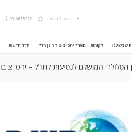
אבן גבירול 2 תל-אביב
03-6855282
ת שביצענו
לקוחות – משרד יחסי ציבור רונן הלל
חדר חדשות
סלולרי המושלם לנסיעות לחו"ל – יחסי ציבו