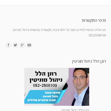
פרטי התקשרות
פנו אלינו עכשיו למידע נוסף על יחסי ציבור,תקשורת עכשווית וניהול מוניטין
0522508109
Find us on:
רונן הלל ניהול מוניטין
רונן הלל ניהול מוניטין