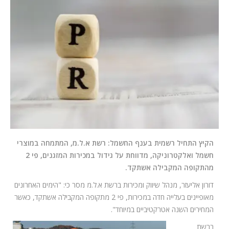
המלצות
ניהול מוניטין
צור קשר
הקיץ התחיל רשמית בענף החשמל: רשת א.ל.מ, המתמחה במוצרי
חשמל ואלקטרוניקה, מדווחת על גידול במכירות המזגנים, פי 2
מהתקופה המקבילה אשתקד.
דורון אליעזר, מנהל שיווק ומכירות ברשת א.ל.מ מסר כי: "הימים האחרונים
מאופיינים בעלייה חדה במכירות, פי 2 מתקופה המקבילה אשתקד, כאשר
המחירים השנה אטרקטיביים במיוחד".
ברשת