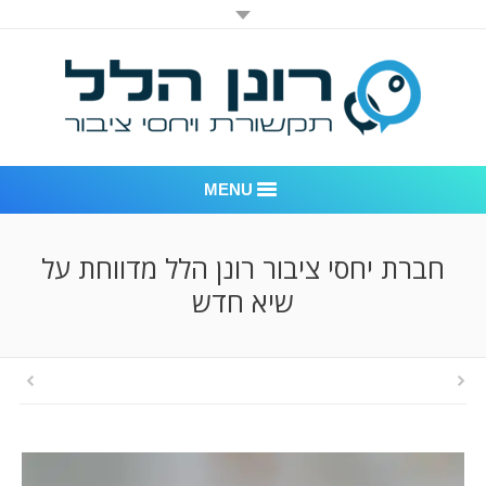
MENU
רונן הלל יחסי ציבור
חברת יחסי ציבור רונן הלל מדווחת על
שיא חדש
אודות החברה
דוגמאות לעבודות שביצענו
לקוחות – משרד יחסי ציבור רונן הלל
חדר חדשות