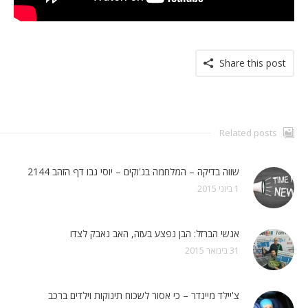
Share this post
Related posts
שווה בדיקה – המלחמה בג'וקים – יוסי נבו דף הזהב 2144
1 ביוני 2015
אנשי הברזל: הבן נפצע בעזה, האב נאבק לצדו
31 בינואר 2015
צ'יילד מיינדר – כי אסור לשכוח תינוקות וילדים ברכב