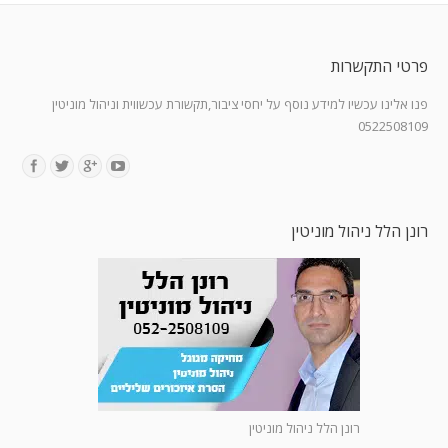
פרטי התקשרות
פנו אלינו עכשיו למידע נוסף על יחסי ציבור,תקשורת עכשווית וניהול מוניטין
0522508109
Find us on:
רונן הלל ניהול מוניטין
רונן הלל ניהול מוניטין