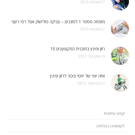
7 באוגוסט 2013
מומחה מספר 1 למזגנים – צביקה פולישוק אצל רפי רשף
7 באוגוסט 2013
רוזן ומינץ בתוכנית המקצוענים 10
9 באוקטובר 2012
איזה יופי של יחסי ציבור לרוזן ומינץ
7 בספטמבר 2012
קטעי עיתונות
לקוחותינו בטלויזיה