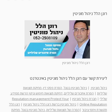
רונן הלל ניהול מוניטין
רונן הלל ניהול מוניטין
ליצירת קשר עם רונן הלל ניהול מוניטין באינטרנט
ניהול מוניטין
|
ניהול מוניטין בגוגל, הסרת פסקי דין, מחיקת תוצאות
שליליות
|
הסרת איזכורים שליליים, דחיקת תוצאות חיפוש וניקוי הרשת ממידע
שלילי
|
חברת ניהול מוניטין
|
Reputation management Protect Your
Online Reputation
|
ניהול מוניטין ברשת רונן הלל ניהול מוניטין
|
רונן הלל
תקשורת ויחסי ציבור
|
הסרה של תוצאות שליליות, ניהול מוניטין בגוגל, מחיקת