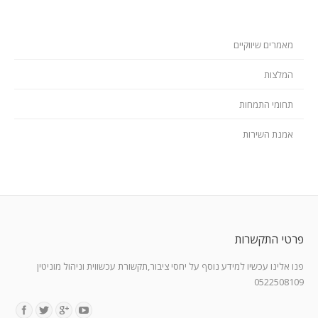
מאמרים שיווקיים
המלצות
תחומי התמחות
אמנת השירות
פרטי התקשרות
פנו אלינו עכשיו למידע נוסף על יחסי ציבור,תקשורת עכשווית וניהול מוניטין
0522508109
Find us on: