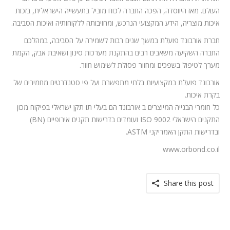
העולם. מאז היווסדה, הפכה החברה לכוח מוביל בתעשייה הישראלית, בזכות
איכות מוצריה, הידע המקצועי הנרכש, ומחויבותה ללקוחותיה ואיכות הסביבה.
חברת אורבונד פועלת במשך שנים רבות לשמירה על הסביבה, במהלכם
החברה השקיעה משאבים רבים בהתקנת מערכות סינון ושאיבת אבק, הקמת
מערך לטיפול בשפכים ומחזור פסולת לשימוש חוזר.
אורבונד פועלת במקצועיות בלתי מתפשרת ועל פי סטנדרטים מחמירים של
בקרת איכות.
כל חומרי הבנייה המיוצרים ב אורבונד הם בעלי תו תקן ישראלי בפיקוח מכון
התקנים הישראלי ISO 9002 ועומדים בדרישות תקנים אירופיים (BN)
ובדרישות התקן האמריקני ASTM.
www.orbond.co.il
Share this post