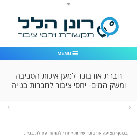
MENU
רונן הלל יחסי ציבור
חברת אורבונד למען איכות הסביבה
ומשק המים- יחסי ציבור לחברות בנייה
אודות החברה
דוגמאות לעבודות שביצענו
לקוחות – משרד יחסי ציבור רונן הלל
חדר חדשות
בנוסף מציעה אורבונד שירות ייחודי למחזור פסולת בניין,