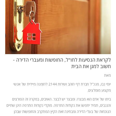
המלצות
ניהול מוניטין
צור קשר
לקראת הנסיעות לחו"ל, החופשות ומעברי הדירה -
חשוב למגן את הבית
מאת
יוסי נבו, מנכ"ל חברת דף הזהב ושירות 2144 להזמנה מיידית של אנשי
מקצוע מומלצים.
ביתו של אדם הוא מבצרו. ומבצר יש לבצר. האויבים, במקרה זה הפורצים
והגנבים, תמיד יחפשו את נקודות התרפה. מוקדי נקודות התרפה הינן שתיים
הנוכחות של בעלי הדירה ומבחינה זאת הקיץ המתקרב והחופשות שבהן