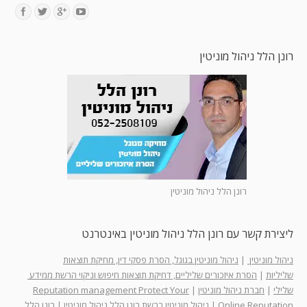
Find us on:
רונן הלל ניהול מוניטין
רונן הלל ניהול מוניטין
ליצירת קשר עם רונן הלל ניהול מוניטין באינטרנט
ניהול מוניטין
|
ניהול מוניטין בגוגל, הסרת פסקי דין, מחיקת תוצאות
שליליות
|
הסרת איזכורים שליליים, דחיקת תוצאות חיפוש וניקוי הרשת ממידע
שלילי
|
חברת ניהול מוניטין
|
Reputation management Protect Your
Online Reputation
|
ניהול מוניטין ברשת רונן הלל ניהול מוניטין
|
רונן הלל