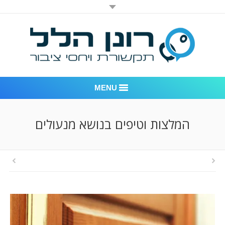
MENU
רונן הלל יחסי ציבור
המלצות וטיפים בנושא מנעולים
אודות החברה
דוגמאות לעבודות שביצענו
לקוחות – משרד יחסי ציבור רונן הלל
חדר חדשות