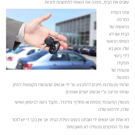
עוזבים את הבית, מפנה את השטח למחשבות זדוניות.
ומהי נקודת
התרפה
הראשית של
הבית אם לא
הפתח הראשי
שלו. וכאן בא
לידי ביטוי
תפקידו
ומעמדו של
המנעול.
שרותי מנעולנות חייבים להתבצע על ידי אנשים שהוכשרו מקצועית למתן
שרותי פריצה ע"י אנשים ישרים ואמינים
מנעולן המשכפל מפתח או מחליף צילינדר, מקבל גישה לביטחון האישי
שלנו, ולרכוש שלנו
לא אחת אנו יוצאים ידי חובתנו בעצם נעילת הבית. אך אין בכך די יש לזכור
את כל הסיכונים מנעילה לא מאובטחת.