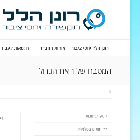
רונן הלל יחסי ציבור
אודות החברה
דוגמאות לעבודו
המטבח של האח הגדול
קטעי עיתונות
רש
לקוחותינו בטלויזיה