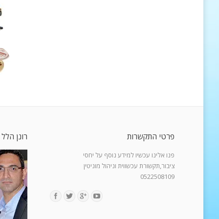
פרטי התקשרות
רונן הלל 
פנו אלינו עכשיו למידע נוסף על יחסי
ציבור,תקשורת עכשווית וניהול מוניטין
0522508109
Find us on: