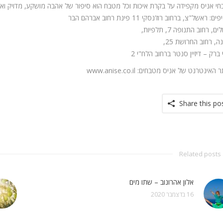
י אניס מקפידה על בקרת איכות וכל מטבח הוא סיפור של אהבה מושקע, מדויק ואיכ
: ראשל"צ, ברחוב רוז'נסקי 11 פינת רחוב אברהם הבר
ם, רחוב התנופה 7, תלפיות,
ה, רחוב החרושת 25,
 ברק – דיזיין סנטר ברחוב הלח"י 2
האינטרנט של אניס מטבחים: www.anise.co.il
Share this po
Related posts
אלון אהרונוב – שתו מים
16 בדצמבר 2020