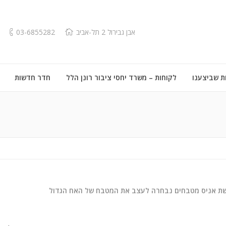
אבן גבירול 2 תל-אביב
03-6855282
ת שביצענו
לקוחות – משרד יחסי ציבור רונן הלל
חדר חדשות
ת אניס מטבחים נבחרה לעצב את המטבח של האח הגדול