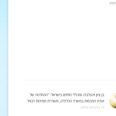
ותי.
בן ציון וינצלברג ומגדלי הזיתים בישראל: "ההחלטה של
ועדת המכסות במשרד הכלכלה, מעוררת תמיהות רבות"
13 בפברואר 2018