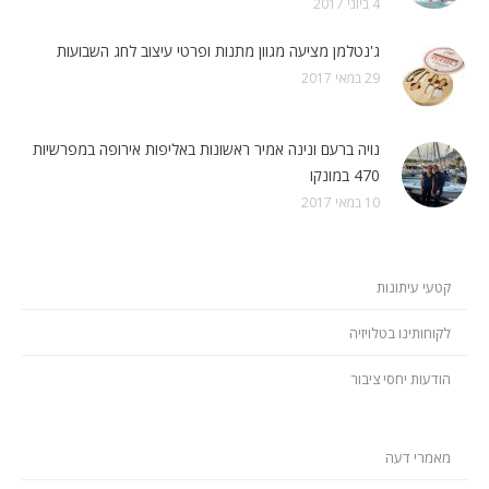
4 ביוני 2017
ג'נטלמן מציעה מגוון מתנות ופרטי עיצוב לחג השבועות
29 במאי 2017
נויה ברעם ונינה אמיר ראשונות באליפות אירופה במפרשיות
470 במונקו
10 במאי 2017
קטעי עיתונות
לקוחותינו בטלויזיה
הודעות יחסי ציבור
מאמרי דעה