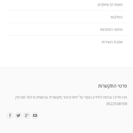
מאמרים שיווקיים
המלצות
תחומי התמחות
אמנת השירות
פרטי התקשרות
פנו אלינו עכשיו למידע נוסף על יחסי ציבור,תקשורת עכשווית וניהול מוניטין
0522508109
Find us on: