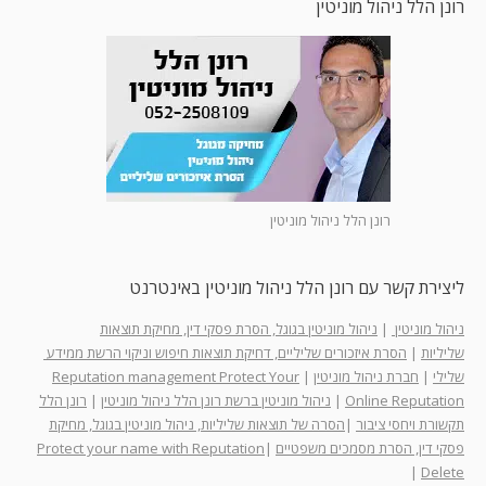
רונן הלל ניהול מוניטין
רונן הלל ניהול מוניטין
ליצירת קשר עם רונן הלל ניהול מוניטין באינטרנט
ניהול מוניטין
|
ניהול מוניטין בגוגל, הסרת פסקי דין, מחיקת תוצאות
שליליות
|
הסרת איזכורים שליליים, דחיקת תוצאות חיפוש וניקוי הרשת ממידע
שלילי
|
חברת ניהול מוניטין
|
Reputation management Protect Your
Online Reputation
|
ניהול מוניטין ברשת רונן הלל ניהול מוניטין
|
רונן הלל
תקשורת ויחסי ציבור
|
הסרה של תוצאות שליליות, ניהול מוניטין בגוגל, מחיקת
פסקי דין, הסרת מסמכים משפטיים
|
Protect your name with Reputation
|
Delete