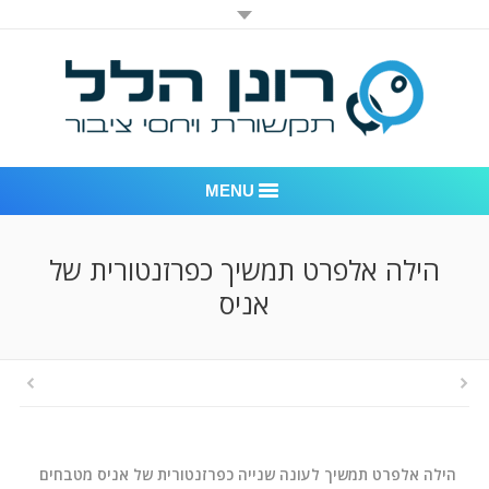
MENU
רונן הלל יחסי ציבור
הילה אלפרט תמשיך כפרזנטורית של
אניס
אודות החברה
דוגמאות לעבודות שביצענו
לקוחות – משרד יחסי ציבור רונן הלל
חדר חדשות
הילה אלפרט תמשיך לעונה שנייה כפרזנטורית של אניס מטבחים