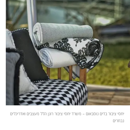
המלצות
ניהול מוניטין
צור קשר
יחסי ציבור בדים נוסבאום – משרד יחסי ציבור רונן הלל מעצבים ואדריכלים
נבחרים