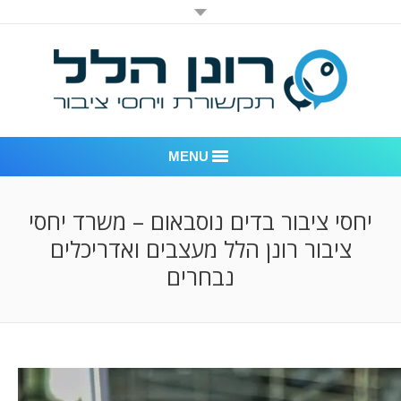
MENU
רונן הלל יחסי ציבור
יחסי ציבור בדים נוסבאום – משרד יחסי
ציבור רונן הלל מעצבים ואדריכלים
אודות החברה
נבחרים
דוגמאות לעבודות שביצענו
לקוחות – משרד יחסי ציבור רונן הלל
חדר חדשות