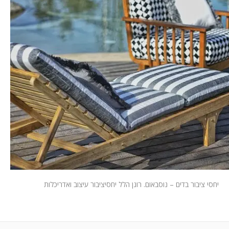
המלצות
ניהול מוניטין
צור קשר
יחסי ציבור בדים – נוסבאום. רונן הלל יחסיציבור עיצוב ואדריכלות