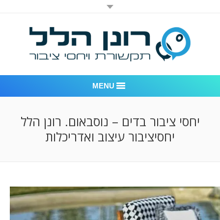
MENU
רונן הלל יחסי ציבור
יחסי ציבור בדים – נוסבאום. רונן הלל
יחסיציבור עיצוב ואדריכלות
אודות החברה
דוגמאות לעבודות שביצענו
לקוחות – משרד יחסי ציבור רונן הלל
חדר חדשות