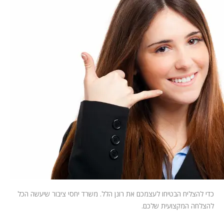
המלצות
ניהול מוניטין
צור קשר
כדי להצליח הבטיחו לעצמכם את רונן הלל. משרד יחסי ציבור שיעשה הכל
להצלחה המקצועית שלכם.