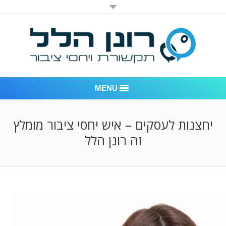
MENU
רונן הלל יחסי ציבור
יחצנות לעסקים – איש יחסי ציבור מומלץ
זה רונן הלל
אודות החברה
דוגמאות לעבודות שביצענו
לקוחות – משרד יחסי ציבור רונן הלל
חדר חדשות