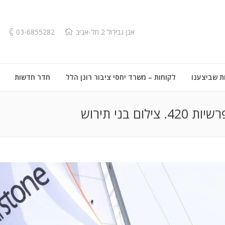
אבן גבירול 2 תל-אביב
03-6855282
ת שביצענו
לקוחות – משרד יחסי ציבור רונן הלל
חדר חדשות
 בני תירוש