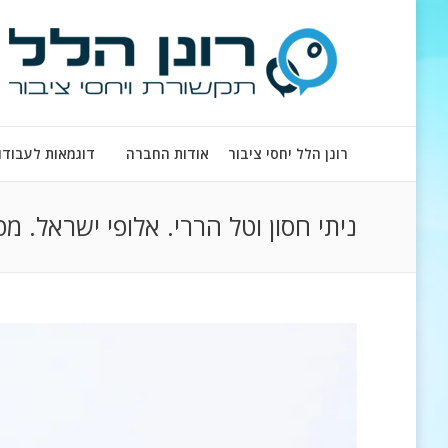
רונן הלל יחסי ציבור
אודות החברה
דוגמאות לעבודו
ניתי חסון וטל הררי. אלופי ישראל. מפרשיות 420. צילום