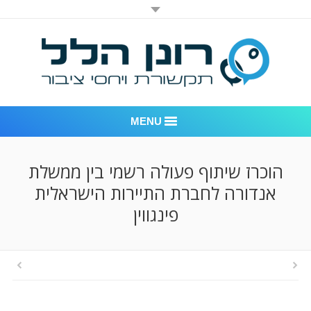
MENU
רונן הלל יחסי ציבור
הוכרז שיתוף פעולה רשמי בין ממשלת
אנדורה לחברת התיירות הישראלית
אודות החברה
פינגווין
דוגמאות לעבודות שביצענו
לקוחות – משרד יחסי ציבור רונן הלל
חדר חדשות