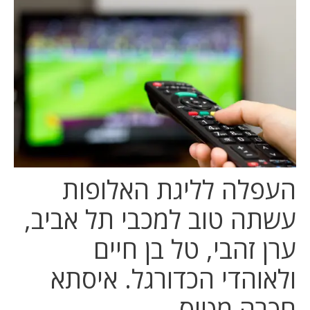
המלצות
ניהול מוניטין
צור קשר
העפלה לליגת האלופות
עשתה טוב למכבי תל אביב,
ערן זהבי, טל בן חיים
ולאוהדי הכדורגל. איסתא
חכרה מטוס…