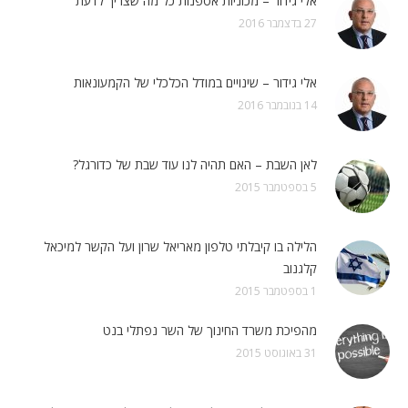
אלי גידור – מכוניות אספנות כל מה שצריך לדעת
27 בדצמבר 2016
אלי גידור – שינויים במודל הכלכלי של הקמעונאות
14 בנובמבר 2016
לאן השבת – האם תהיה לנו עוד שבת של כדורגל?
5 בספטמבר 2015
הלילה בו קיבלתי טלפון מאריאל שרון ועל הקשר למיכאל
קלגנוב
1 בספטמבר 2015
מהפיכת משרד החינוך של השר נפתלי בנט
31 באוגוסט 2015