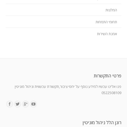
המלצות
תחומי התמחות
אמנת השירות
פרטי התקשרות
פנו אלינו עכשיו למידע נוסף על יחסי ציבור,תקשורת עכשווית וניהול מוניטין
0522508109
Find us on:
רונן הלל ניהול מוניטין