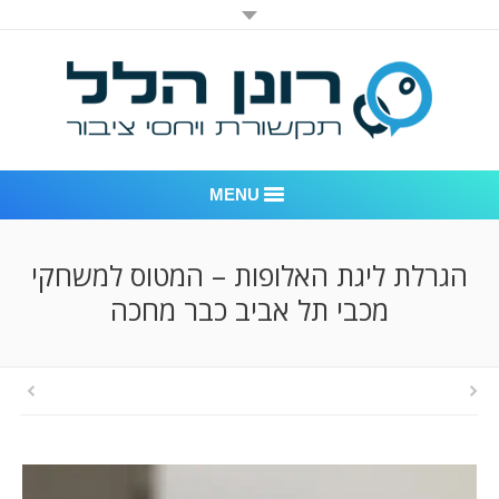
MENU
רונן הלל יחסי ציבור
הגרלת ליגת האלופות – המטוס למשחקי
מכבי תל אביב כבר מחכה
אודות החברה
דוגמאות לעבודות שביצענו
לקוחות – משרד יחסי ציבור רונן הלל
חדר חדשות